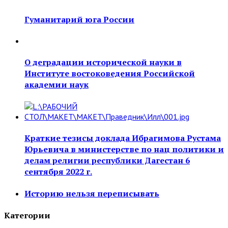
Гуманитарий юга России
О деградации исторической науки в
Институте востоковедения Российской
академии наук
Краткие тезисы доклада Ибрагимова Рустама
Юрьевича в министерстве по нац политики и
делам религии республики Дагестан 6
сентября 2022 г.
Историю нельзя переписывать
Категории