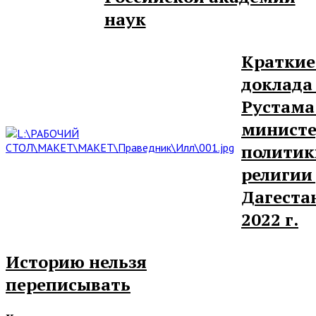
наук
Краткие
доклада
Рустама
министе
политик
религии
Дагеста
2022 г.
Историю нельзя
переписывать