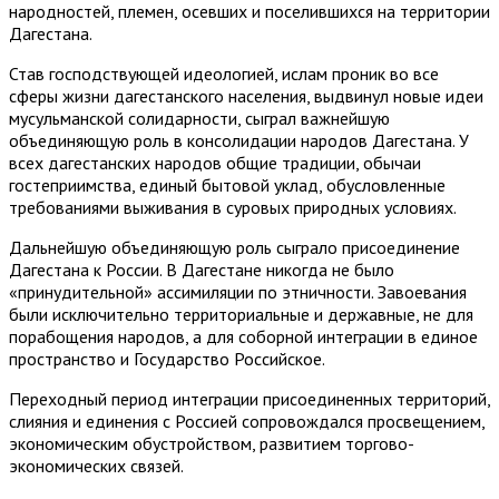
народностей, племен, осевших и поселившихся на территории
Дагестана.
Став господствующей идеологией, ислам проник во все
сферы жизни дагестанского населения, выдвинул новые идеи
мусульманской солидарности, сыграл важнейшую
объединяющую роль в консолидации народов Дагестана. У
всех дагестанских народов общие традиции, обычаи
гостеприимства, единый бытовой уклад, обусловленные
требованиями выживания в суровых природных условиях.
Дальнейшую объединяющую роль сыграло присоединение
Дагестана к России. В Дагестане никогда не было
«принудительной» ассимиляции по этничности. Завоевания
были исключительно территориальные и державные, не для
порабощения народов, а для соборной интеграции в единое
пространство и Государство Российское.
Переходный период интеграции присоединенных территорий,
слияния и единения с Россией сопровождался просвещением,
экономическим обустройством, развитием торгово-
экономических связей.