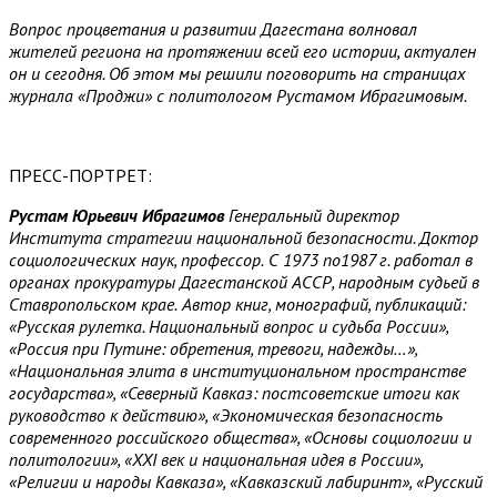
Вопрос процветания и развитии Дагестана волновал
жителей региона на протяжении всей его истории, актуален
он и сегодня. Об этом мы решили поговорить на страницах
журнала «Проджи» с политологом Рустамом Ибрагимовым.
ПРЕСС-ПОРТРЕТ:
Рустам Юрьевич Ибрагимов
Генеральный директор
Института стратегии национальной безопасности. Доктор
социологических наук, профессор.
С 1973 по1987 г. работал в
органах прокуратуры Дагестанской АССР, народным судьей в
Ставропольском крае.
Автор книг, монографий, публикаций:
«Русская рулетка. Национальный вопрос и судьба России»,
«Россия при Путине: обретения, тревоги, надежды…»,
«Национальная элита в институциональном пространстве
государства», «Северный Кавказ: постсоветские итоги как
руководство к действию», «Экономическая безопасность
современного российского общества», «Основы социологии и
политологии», «XXI век и национальная идея в России»,
«Религии и народы Кавказа», «Кавказский лабиринт», «Русский