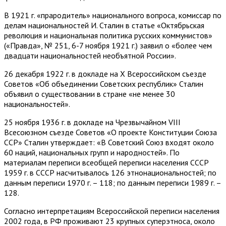
В 1921 г. «прародитель» национального вопроса, комиссар по
делам национальностей И. Сталин в статье «Октябрьская
революция и национальная политика русских коммунистов»
(«Правда», № 251, 6-7 ноября 1921 г.) заявил о «более чем
двадцати национальностей необъятной России».
26 декабря 1922 г. в докладе на Х Всероссийском съезде
Советов «Об объединении Советских республик» Сталин
объявил о существовании в стране «не менее 30
национальностей».
25 ноября 1936 г. в докладе на Чрезвычайном VIII
Всесоюзном съезде Советов «О проекте Конституции Союза
ССР» Сталин утверждает: «В Советский Союз входят около
60 наций, национальных групп и народностей». По
материалам переписи всеобщей переписи населения СССР
1959 г. в СССР насчитывалось 126 этнонациональностей; по
данным переписи 1970 г. – 118; по данным переписи 1989 г. –
128.
Согласно интерпретациям Всероссийской переписи населения
2002 года, в РФ проживают 23 крупных суперэтноса, около