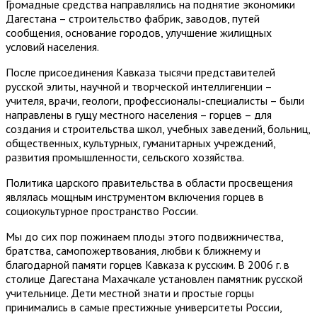
Громадные средства направлялись на поднятие экономики
Дагестана – строительство фабрик, заводов, путей
сообщения, основание городов, улучшение жилищных
условий населения.
После присоединения Кавказа тысячи представителей
русской элиты, научной и творческой интеллигенции –
учителя, врачи, геологи, профессионалы-специалисты – были
направлены в гущу местного населения – горцев – для
создания и строительства школ, учебных заведений, больниц,
общественных, культурных, гуманитарных учреждений,
развития промышленности, сельского хозяйства.
Политика царского правительства в области просвещения
являлась мощным инструментом включения горцев в
социокультурное пространство России.
Мы до сих пор пожинаем плоды этого подвижничества,
братства, самопожертвования, любви к ближнему и
благодарной памяти горцев Кавказа к русским. В 2006 г. в
столице Дагестана Махачкале установлен памятник русской
учительнице. Дети местной знати и простые горцы
принимались в самые престижные университеты России,