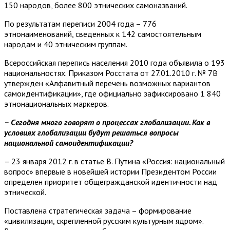
150 народов, более 800 этнических самоназваний.
По результатам переписи 2004 года – 776
этнонаименований, сведенных к 142 самостоятельным
народам и 40 этническим группам.
Всероссийская перепись населения 2010 года объявила о 193
национальностях. Приказом Росстата от 27.01.2010 г. № 7В
утвержден «Алфавитный перечень возможных вариантов
самоидентификации», где официально зафиксировано 1 840
этнонациональных маркеров.
– Сегодня много говорят о процессах глобализации. Как в
условиях глобализации будут решаться вопросы
национальной самоидентификации?
– 23 января 2012 г. в статье В. Путина «Россия: национальный
вопрос» впервые в новейшей истории Президентом России
определен приоритет общегражданской идентичности над
этнической.
Поставлена стратегическая задача – формирование
«цивилизации, скрепленной русским культурным ядром».