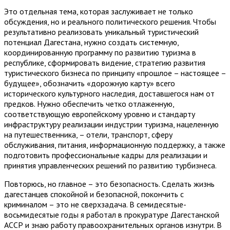
Это отдельная тема, которая заслуживает не только
обсуждения, но и реального политического решения. Чтобы
результативно реализовать уникальный туристический
потенциал Дагестана, нужно создать системную,
координированную программу по развитию туризма в
республике, сформировать видение, стратегию развития
туристического бизнеса по принципу «прошлое – настоящее –
будущее», обозначить «дорожную карту» всего
исторического культурного наследия, доставшегося нам от
предков. Нужно обеспечить четко отлаженную,
соответствующую европейскому уровню и стандарту
инфраструктуру реализации индустрии туризма, нацеленную
на путешественника, – отели, транспорт, сферу
обслуживания, питания, информационную поддержку, а также
подготовить профессиональные кадры для реализации и
принятия управленческих решений по развитию турбизнеса.
Повторюсь, но главное – это безопасность. Сделать жизнь
дагестанцев спокойной и безопасной, покончить с
криминалом – это не сверхзадача. В семидесятые-
восьмидесятые годы я работал в прокуратуре Дагестанской
АССР и знаю работу правоохранительных органов изнутри. В