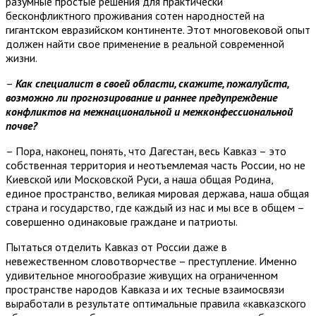
разумные простые решения для практически
бесконфликтного проживания сотен народностей на
гигантском евразийском континенте. Этот многовековой опыт
должен найти свое применение в реальной современной
жизни.
–
Как специалист в своей области, скажите, пожалуйста,
возможно ли прогнозирование и раннее предупреждение
конфликтов на межнациональной и межконфессиональной
почве?
– Пора, наконец, понять, что Дагестан, весь Кавказ – это
собственная территория и неотъемлемая часть России, но не
Киевской или Московской Руси, а наша общая Родина,
единое пространство, великая мировая держава, наша общая
страна и государство, где каждый из нас и мы все в общем –
совершенно одинаковые граждане и патриоты.
Пытаться отделить Кавказ от России даже в
невежественном словотворчестве – преступление. Именно
удивительное многообразие живущих на ограниченном
пространстве народов Кавказа и их тесные взаимосвязи
выработали в результате оптимальные правила «кавказского