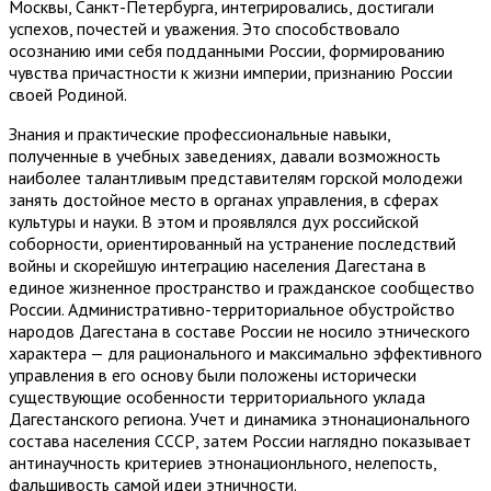
Москвы, Санкт-Петербурга, интегрировались, достигали
успехов, почестей и уважения. Это способствовало
осознанию ими себя подданными России, формированию
чувства причастности к жизни империи, признанию России
своей Родиной.
Знания и практические профессиональные навыки,
полученные в учебных заведениях, давали возможность
наиболее талантливым представителям горской молодежи
занять достойное место в органах управления, в сферах
культуры и науки. В этом и проявлялся дух российской
соборности, ориентированный на устранение последствий
войны и скорейшую интеграцию населения Дагестана в
единое жизненное пространство и гражданское сообщество
России. Административно-территориальное обустройство
народов Дагестана в составе России не носило этнического
характера — для рационального и максимально эффективного
управления в его основу были положены исторически
существующие особенности территориального уклада
Дагестанского региона. Учет и динамика этнонационального
состава населения СССР, затем России наглядно показывает
антинаучность критериев этнонационльного, нелепость,
фальшивость самой идеи этничности.