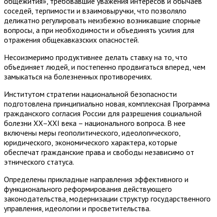
общежития», требовавшие уважения интересов и обычаев
соседей, терпимости и взаимовыручки, что позволяло
деликатно регулировать неизбежно возникавшие спорные
вопросы, а при необходимости и объединять усилия для
отражения общекавказских опасностей.
Несоизмеримо продуктивнее делать ставку на то, что
объединяет людей, и постепенно продвигаться вперед, чем
замыкаться на болезненных противоречиях.
Институтом стратегии национальной безопасности
подготовлена принципиально новая, комплексная Программа
гражданского согласия России для разрешения социальной
болезни XX–XXI века – национального вопроса. В нее
включены меры геополитического, идеологического,
юридического, экономического характера, которые
обеспечат гражданские права и свободы независимо от
этнического статуса.
Определены прикладные направления эффективного и
функционального реформирования действующего
законодательства, модернизации структур государственного
управления, идеологии и просветительства.